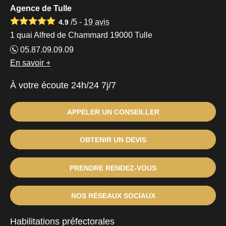
Agence de Tulle
/5 -
19
avis
4.9
1 quai Alfred de Chammard 19000 Tulle
05.87.09.09.09
En savoir +
À votre écoute 24h/24 7j/7
APPELER UN CONSEILLER
OBTENIR UN DEVIS
PRENDRE RENDEZ-VOUS
NOS RÉSEAUX SOCIAUX
Habilitations préfectorales