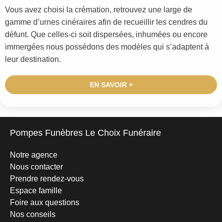
Vous avez choisi la crémation, retrouvez une large de
gamme d’urnes cinéraires afin de recueillir les cendres du
défunt. Que celles-ci soit dispersées, inhumées ou encore
immergées nous possédons des modèles qui s’adaptent à
leur destination.
EN SAVOIR +
Pompes Funèbres Le Choix Funéraire
Notre agence
Nous contacter
Prendre rendez-vous
Espace famille
Foire aux questions
Nos conseils