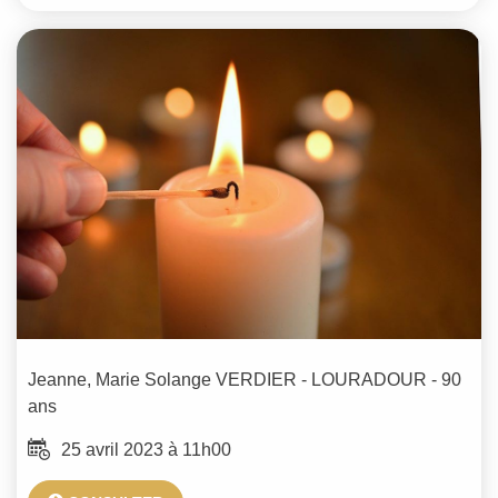
Jeanne, Marie Solange
VERDIER - LOURADOUR
- 90
ans
25 avril 2023 à 11h00