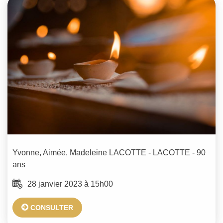
Yvonne, Aimée, Madeleine
LACOTTE - LACOTTE
- 90
ans
28 janvier 2023 à 15h00
CONSULTER