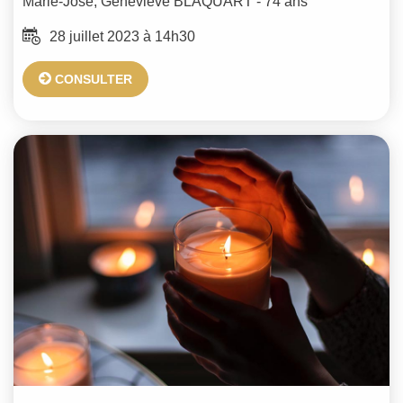
Marie-José, Geneviève
BLAQUART
- 74 ans
28 juillet 2023 à 14h30
CONSULTER