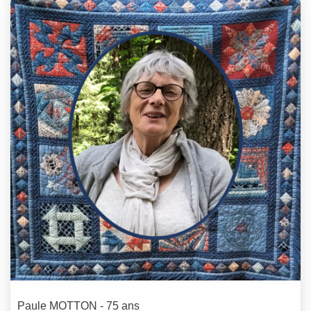
Paule
MOTTON
- 75 ans