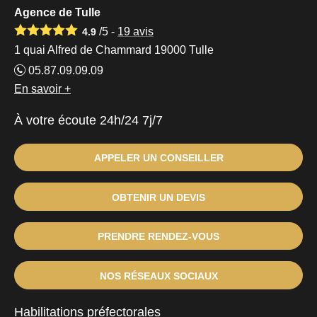
Agence de Tulle
/5 -
19
avis
4.9
1 quai Alfred de Chammard 19000 Tulle
05.87.09.09.09
En savoir +
À votre écoute 24h/24 7j/7
APPELER UN CONSEILLER
OBTENIR UN DEVIS
PRENDRE RENDEZ-VOUS
NOS RÉSEAUX SOCIAUX
Habilitations préfectorales