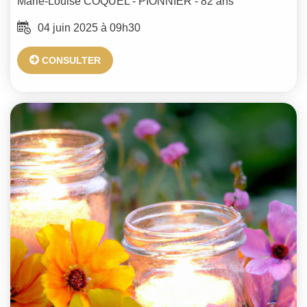
Marie-Louise
COQUEL - PIONNIER
- 82 ans
04 juin 2025 à 09h30
CONSULTER