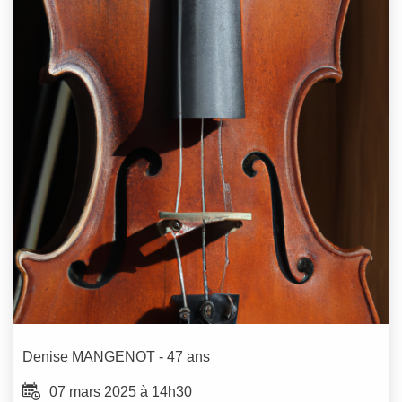
Denise
MANGENOT
- 47 ans
07 mars 2025 à 14h30