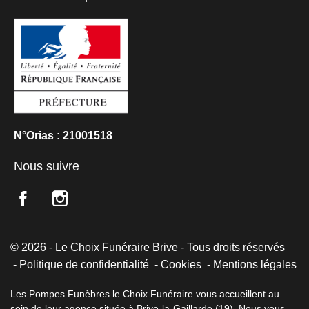
N°Orias : 21001518
Nous suivre
© 2026 - Le Choix Funéraire Brive - Tous droits réservés
Politique de confidentialité
Cookies
Mentions légales
Les Pompes Funèbres le Choix Funéraire vous accueillent au
sein de leur agence située à Brive-la-Gaillarde (19). Nous vous