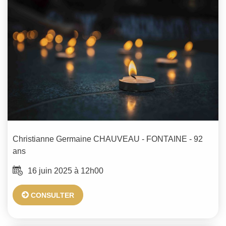
Christianne Germaine
CHAUVEAU - FONTAINE
- 92
ans
16 juin 2025 à 12h00
CONSULTER