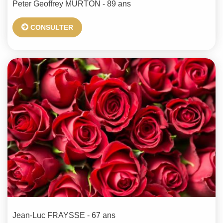
Peter Geoffrey
MURTON
- 89 ans
CONSULTER
Jean-Luc
FRAYSSE
- 67 ans