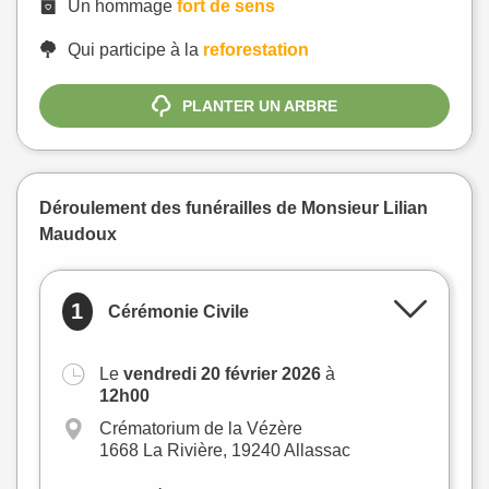
Un hommage
fort de sens
Qui participe à la
reforestation
PLANTER UN ARBRE
Déroulement des funérailles de Monsieur Lilian
Maudoux
1
Cérémonie Civile
Le
vendredi 20 février 2026
à
+
12h00
−
Crématorium de la Vézère
1668 La Rivière, 19240 Allassac