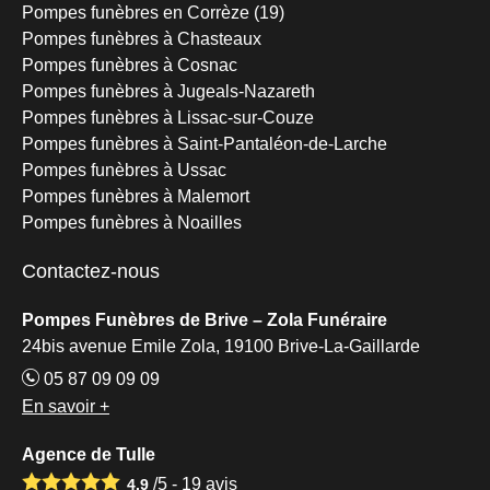
Pompes funèbres en Corrèze (19)
Pompes funèbres à Chasteaux
Pompes funèbres à Cosnac
Pompes funèbres à Jugeals-Nazareth
Pompes funèbres à Lissac-sur-Couze
Pompes funèbres à Saint-Pantaléon-de-Larche
Pompes funèbres à Ussac
Pompes funèbres à Malemort
Pompes funèbres à Noailles
Contactez-nous
Pompes Funèbres de Brive – Zola Funéraire
24bis avenue Emile Zola, 19100 Brive-La-Gaillarde
05 87 09 09 09
En savoir +
Agence de Tulle
/5 -
19
avis
4.9