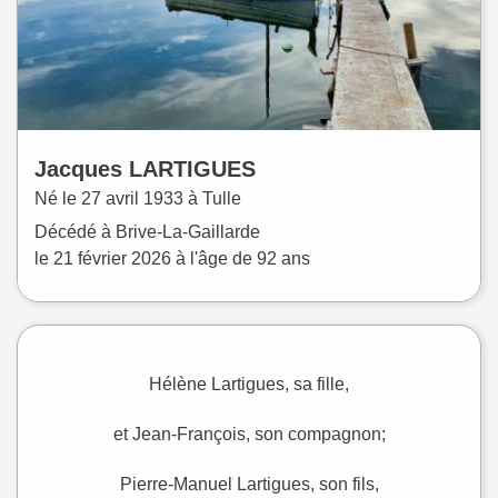
Jacques
LARTIGUES
Né le
27 avril 1933 à
Tulle
Décédé à
Brive-La-Gaillarde
le
21 février 2026
à l'âge de 92 ans
Hélène Lartigues, sa fille,
et Jean-François, son compagnon;
Pierre-Manuel Lartigues, son fils,