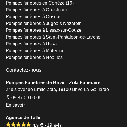
Pompes funèbres en Corrèze (19)
Pompes funèbres à Chasteaux
Pompes funèbres à Cosnac
Pompes funèbres à Jugeals-Nazareth
Pompes funèbres à Lissac-sur-Couze
Pompes funèbres à Saint-Pantaléon-de-Larche
Pompes funèbres à Ussac
Pompes funèbres à Malemort
Pompes funèbres à Noailles
Contactez-nous
Pompes Funèbres de Brive – Zola Funéraire
24bis avenue Emile Zola, 19100 Brive-La-Gaillarde
05 87 09 09 09
En savoir +
Agence de Tulle
/5 -
19
avis
4.9