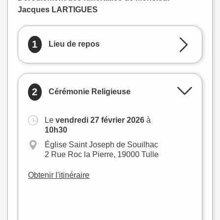
Jacques LARTIGUES
1
Lieu de repos
2
Cérémonie Religieuse
Le
vendredi 27 février 2026
à
+
10h30
−
Église Saint Joseph de Souilhac
2 Rue Roc la Pierre, 19000 Tulle
Obtenir l'itinéraire
Leaflet
|
©
OpenStreetMap