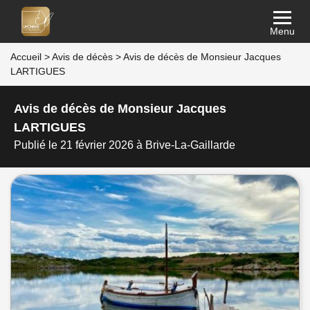
Menu
Accueil
>
Avis de décès
>
Avis de décès de Monsieur Jacques
LARTIGUES
Avis de décès de Monsieur Jacques
LARTIGUES
Publié le 21 février 2026 à Brive-La-Gaillarde