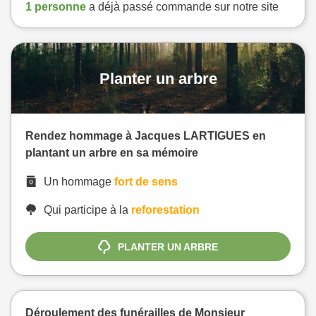
1 personne
a déjà passé commande sur notre site
Planter un arbre
Rendez hommage à Jacques LARTIGUES en
plantant un arbre en sa mémoire
Un hommage
fort de sens
Qui participe à la
reforestation
PLANTER UN ARBRE
Déroulement des funérailles de Monsieur