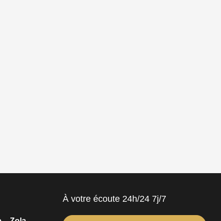
À votre écoute 24h/24 7j/7
 – Zola