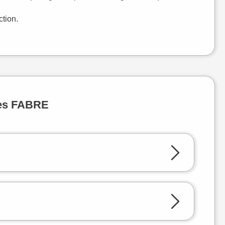
ction.
ues FABRE