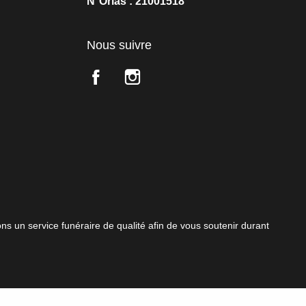
N°Orias : 21001518
Nous suivre
s un service funéraire de qualité afin de vous soutenir durant