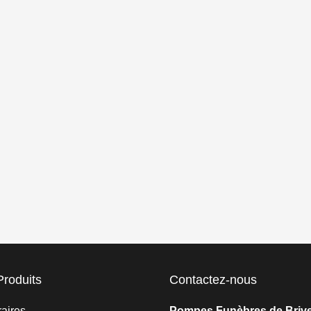
Produits
Contactez-nous
raires
Pompes Funèbres de Brive