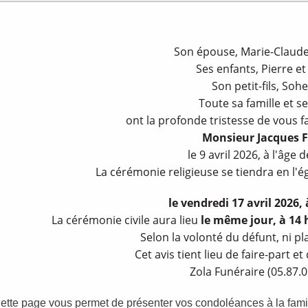
Son épouse, Marie-Claude 
Ses enfants, Pierre et 
Son petit-fils, Sohe
Toute sa famille et s
ont la profonde tristesse de vous f
Monsieur Jacques 
le 9 avril 2026, à l'âge 
La cérémonie religieuse se tiendra en l'ég
le vendredi 17 avril 2026,
La cérémonie civile aura lieu
le même jour, à 14 
Selon la volonté du défunt, ni p
Cet avis tient lieu de faire-part 
Zola Funéraire (05.87.0
ette page vous permet de présenter vos condoléances à la fami