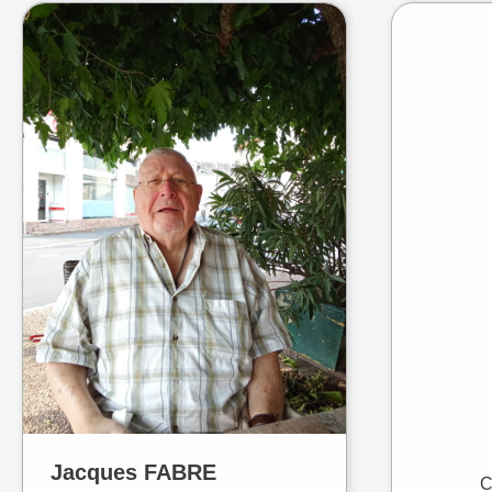
Jacques
FABRE
C