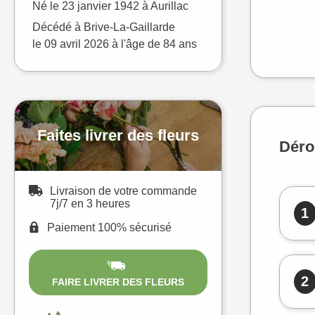
Né le
23 janvier 1942 à
Aurillac
Décédé à
Brive-La-Gaillarde
le
09 avril 2026
à l'âge de 84 ans
Faites livrer des fleurs
Déro
Livraison de votre commande
7j/7 en 3 heures
1
Paiement 100% sécurisé
2
FAIRE LIVRER DES FLEURS