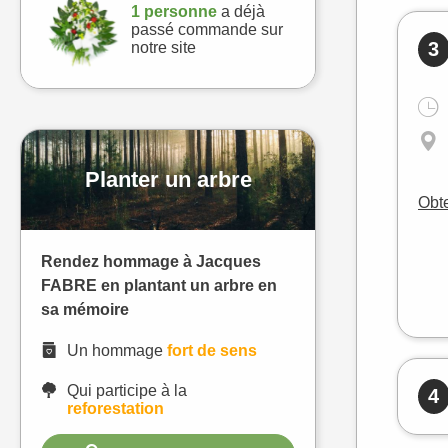
1 personne
a déjà
passé commande sur
3
notre site
Planter un arbre
Obte
Rendez hommage à Jacques
FABRE en plantant un arbre en
sa mémoire
Un hommage
fort de sens
Qui participe à la
4
reforestation