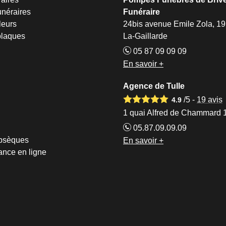
néraires
Funéraire
leurs
24bis avenue Emile Zola, 19
plaques
La-Gaillarde
05 87 09 09 09
En savoir +
Agence de Tulle
/5 -
19
avis
4.9
1 quai Alfred de Chammard 
05.87.09.09.09
obsèques
En savoir +
ance en ligne