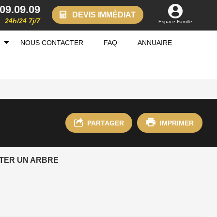
.09.09.09
DEVIS IMMÉDIAT
24h/24 7j/7
Espace Famille
NOUS CONTACTER
FAQ
ANNUAIRE
PARTAGER
IMPRIMER
TER UN ARBRE