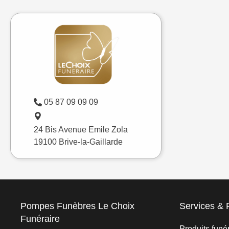
05 87 09 09 09
24 Bis Avenue Emile Zola
19100 Brive-la-Gaillarde
Pompes Funèbres Le Choix
Services & 
Funéraire
Produits funé