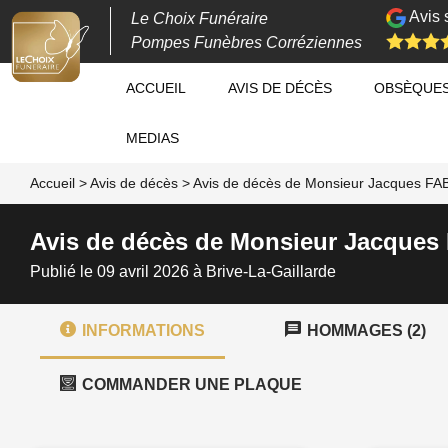
Avis 
Le Choix Funéraire
Pompes Funèbres Corréziennes
ACCUEIL
AVIS DE DÉCÈS
OBSÈQUE
MEDIAS
Accueil
>
Avis de décès
>
Avis de décès de Monsieur Jacques F
Avis de décès de Monsieur Jacque
Publié le 09 avril 2026 à Brive-La-Gaillarde
INFORMATIONS
HOMMAGES (2)
COMMANDER UNE PLAQUE