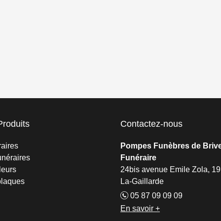
Produits
Contactez-nous
raires
Pompes Funèbres de Brive
néraires
Funéraire
leurs
24bis avenue Emile Zola, 19
plaques
La-Gaillarde
05 87 09 09 09
En savoir +