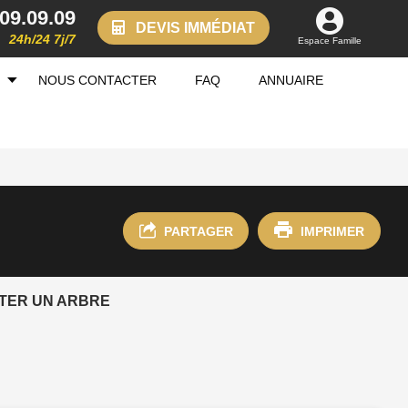
.09.09.09
DEVIS IMMÉDIAT
24h/24 7j/7
Espace Famille
NOUS CONTACTER
FAQ
ANNUAIRE
PARTAGER
IMPRIMER
TER UN ARBRE