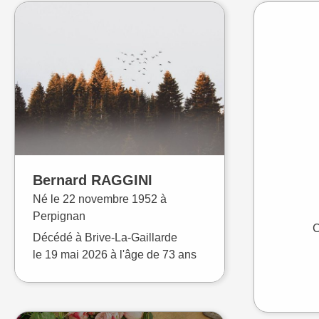
Bernard
RAGGINI
Né le
22 novembre 1952 à
Perpignan
C
Décédé à
Brive-La-Gaillarde
le
19 mai 2026
à l'âge de 73 ans