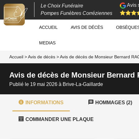
Avis 
Le Choix Funéraire
Pompes Funèbres Corréziennes
ACCUEIL
AVIS DE DÉCÈS
OBSÈQUE
MEDIAS
Accueil
>
Avis de décès
>
Avis de décès de Monsieur Bernard RA
Avis de décès de Monsieur Bernard
Publié le 19 mai 2026 à Brive-La-Gaillarde
INFORMATIONS
HOMMAGES (2)
COMMANDER UNE PLAQUE