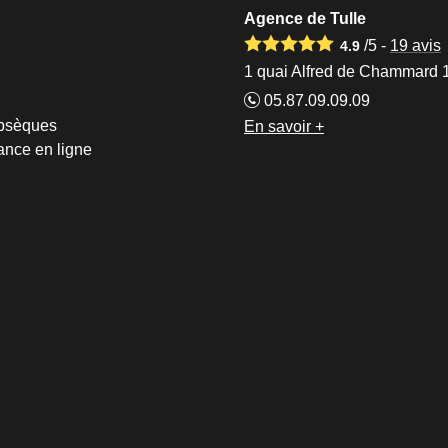
Agence de Tulle
/5 -
19
avis
4.9
1 quai Alfred de Chammard 
05.87.09.09.09
obsèques
En savoir +
ance en ligne