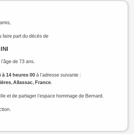
 amis,
 faire part du décès de
INI
 l'âge de 73 ans.
 à 14 heures 00
à l'adresse suivante :
ères, Allassac, France
.
lle et de partager l'espace hommage de Bernard.
ction.