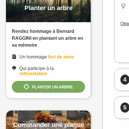
Planter un arbre
Obte
Rendez hommage à Bernard
RAGGINI en plantant un arbre en
sa mémoire
Un hommage
fort de sens
Qui participe à la
reforestation
4
PLANTER UN ARBRE
5
Commander une plaque