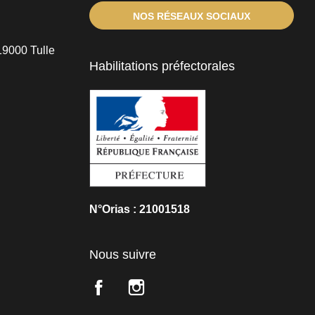
NOS RÉSEAUX SOCIAUX
19000 Tulle
Habilitations préfectorales
N°Orias : 21001518
Nous suivre