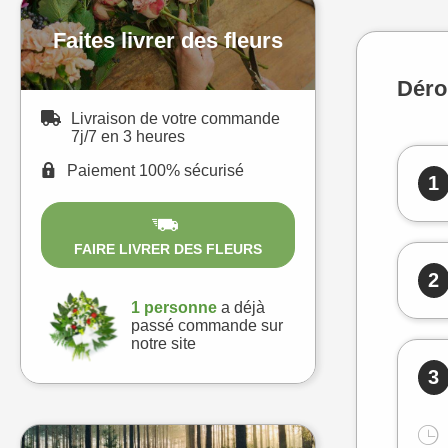
Faites livrer des fleurs
Déro
Livraison de votre commande
7j/7 en 3 heures
Paiement 100% sécurisé
1
FAIRE LIVRER DES FLEURS
2
1 personne
a déjà
passé commande sur
notre site
3