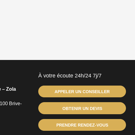
À votre écoute 24h/24 7j/7
 – Zola
APPELER UN CONSEILLER
100 Brive-
OBTENIR UN DEVIS
PRENDRE RENDEZ-VOUS